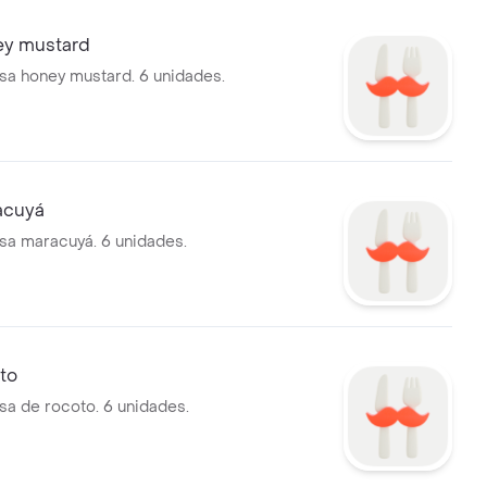
ey mustard
lsa honey mustard. 6 unidades.
acuyá
lsa maracuyá. 6 unidades.
oto
lsa de rocoto. 6 unidades.