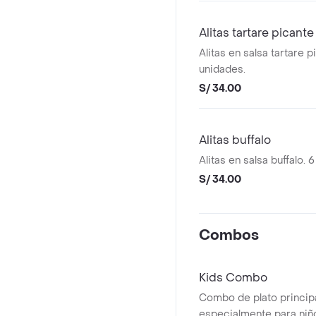
Alitas tartare picante
Alitas en salsa tartare p
unidades.
S/ 34.00
Alitas buffalo
Alitas en salsa buffalo. 
S/ 34.00
Combos
Kids Combo
Combo de plato princip
especialmente para niño