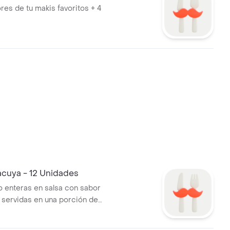
res de tu makis favoritos + 4
acuya - 12 Unidades
lo enteras en salsa con sabor
 servidas en una porción de
.