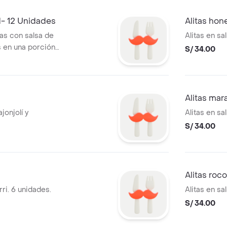
d- 12 Unidades
Alitas hon
das con salsa de
Alitas en sa
s en una porción
S/ 34.00
Alitas mar
jonjolí y
Alitas en sa
S/ 34.00
Alitas roc
rri. 6 unidades.
Alitas en sa
S/ 34.00