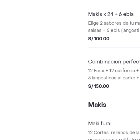
Makis x 24 + 6 ebis
Elige 2 sabores de tu ma
salsas + 6 ebis (langost
S/ 100.00
Combinación perfec
12 Furai + 12 california 
3 langostinos al panko 
S/ 150.00
Makis
Maki furai
12 Cortes: rellenos de la
queso crema, roll frito