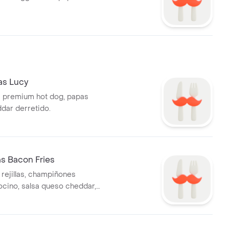
as Lucy
 premium hot dog, papas
ddar derretido.
 Bacon Fries
 rejillas, champiñones
tocino, salsa queso cheddar,
y chives.