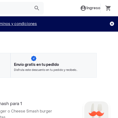
Ingreso
minos y condiciones
Envío gratis en tu pedido
Disfruta este descuento en tu pedido y recíbelo
en minutos.
sh para 1
rger o Cheese Smash burger
tas.