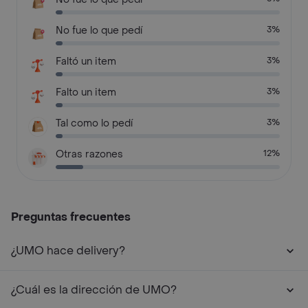
No fue lo que pedí
3%
Faltó un item
3%
Falto un item
3%
Tal como lo pedí
3%
Otras razones
12%
Preguntas frecuentes
¿UMO hace delivery?
¿Cuál es la dirección de UMO?