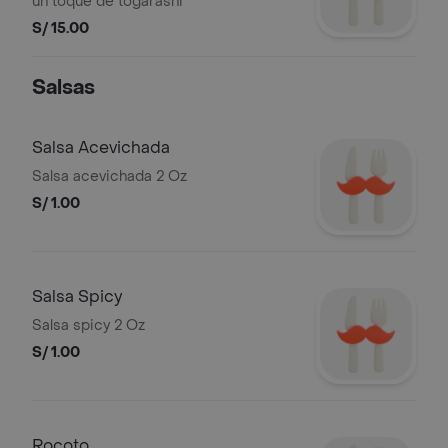
un toque de togarashi
S/ 15.00
Salsas
Salsa Acevichada
Salsa acevichada 2 Oz
S/ 1.00
Salsa Spicy
Salsa spicy 2 Oz
S/ 1.00
Rocoto