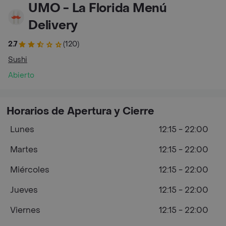
UMO - La Florida Menú
Delivery
2.7
(120)
Sushi
Abierto
Horarios de Apertura y Cierre
Lunes
12:15 - 22:00
Martes
12:15 - 22:00
Miércoles
12:15 - 22:00
Jueves
12:15 - 22:00
Viernes
12:15 - 22:00