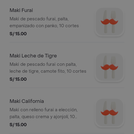
Maki Furai
Maki de pescado furai, palta,
empanizado con panko, 10 cortes
S/ 15.00
Maki Leche de Tigre
Maki de pescado furai con palta,
leche de tigre, camote fito, 10 cortes
S/ 15.00
Maki California
Maki con relleno furai a elección,
palta, queso crema y ajonjolí, 10
cortes
S/ 15.00