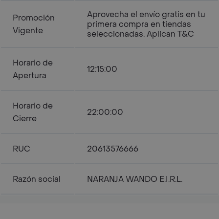
Aprovecha el envío gratis en tu
Promoción
primera compra en tiendas
Vigente
seleccionadas. Aplican T&C
Horario de
12:15:00
Apertura
Horario de
22:00:00
Cierre
RUC
20613576666
Razón social
NARANJA WANDO E.I.R.L.