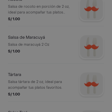
Salsa de rocoto en porción de 2 oz,
ideal para acompañar tus platos
favoritos.
S/ 1.00
Salsa de Maracuyá
Salsa de maracuyá 2 Oz
S/ 1.00
Tártara
Salsa tártara de 2 oz, ideal para
acompañar tus platos favoritos.
S/ 1.00