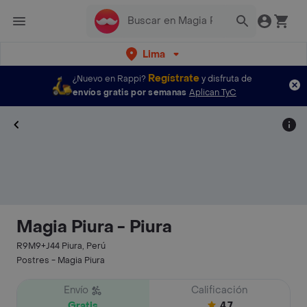
Lima
Regístrate
¿Nuevo en Rappi?
y disfruta de
envíos gratis por semanas
Aplican TyC
Magia Piura - Piura
R9M9+J44 Piura, Perú
Postres - Magia Piura
Envío
Calificación
Gratis
4.7