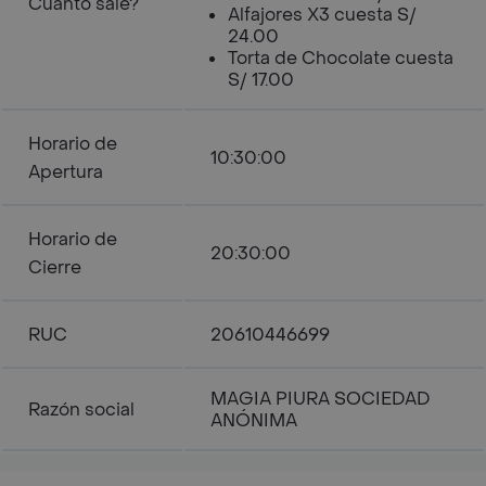
Cuanto sale?
Alfajores X3 cuesta S/
24.00
Torta de Chocolate cuesta
S/ 17.00
Horario de
10:30:00
Apertura
Horario de
20:30:00
Cierre
RUC
20610446699
MAGIA PIURA SOCIEDAD
Razón social
ANÓNIMA