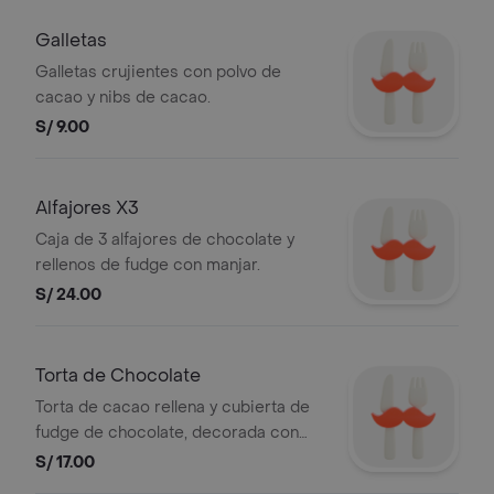
Galletas
Galletas crujientes con polvo de
cacao y nibs de cacao.
S/ 9.00
Alfajores X3
Caja de 3 alfajores de chocolate y
rellenos de fudge con manjar.
S/ 24.00
Torta de Chocolate
Torta de cacao rellena y cubierta de
fudge de chocolate, decorada con
nibs de cacao.
S/ 17.00