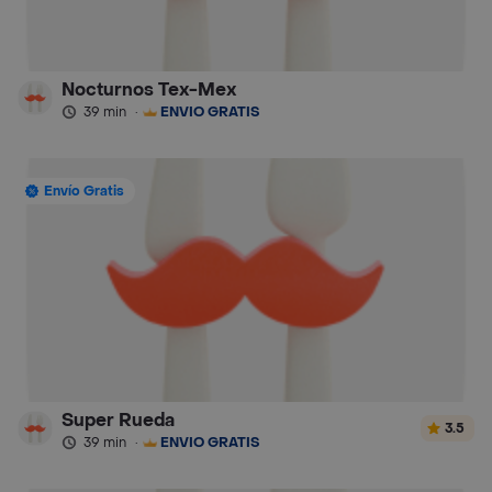
Nocturnos Tex-Mex
39 min
·
ENVÍO GRATIS
Envío Gratis
Super Rueda
3.5
39 min
·
ENVÍO GRATIS