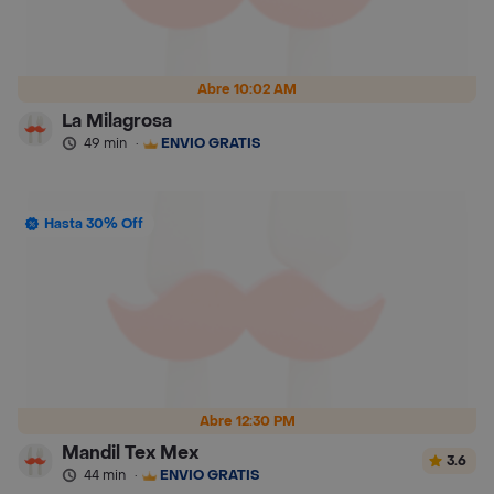
Abre 10:02 AM
La Milagrosa
49 min
·
ENVÍO GRATIS
Hasta 30% Off
Abre 12:30 PM
Mandil Tex Mex
3.6
44 min
·
ENVÍO GRATIS