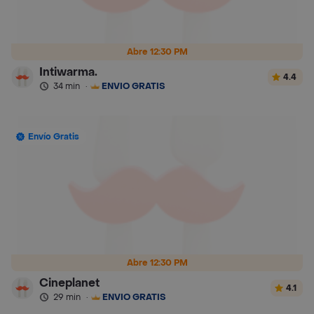
Abre 12:30 PM
Intiwarma.
4.4
34 min
·
ENVÍO GRATIS
Envío Gratis
Abre 12:30 PM
Cineplanet
4.1
29 min
·
ENVÍO GRATIS