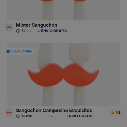
Mister Sanguchón
34 min
·
ENVÍO GRATIS
Envío Gratis
Sanguchon Campesino Exquisitos
4.1
19 min
·
ENVÍO GRATIS