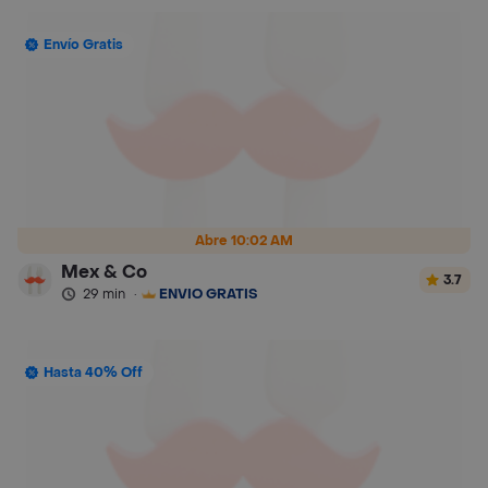
Envío Gratis
Abre 10:02 AM
Mex & Co
3.7
29 min
·
ENVÍO GRATIS
Hasta 40% Off