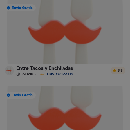
Envío Gratis
Entre Tacos y Enchiladas
3.8
34 min
·
ENVÍO GRATIS
Envío Gratis