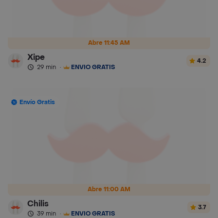
Abre 11:45 AM
Xipe
4.2
29 min
·
ENVÍO GRATIS
Envío Gratis
Abre 11:00 AM
Chilis
3.7
39 min
·
ENVÍO GRATIS