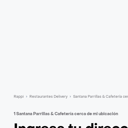
Rappi
Restaurantes Delivery
Santana Parrillas & Cafetería ce
1 Santana Parrillas & Cafetería cerca de mi ubicación