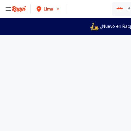
Lima
¿Nuevo en Rap