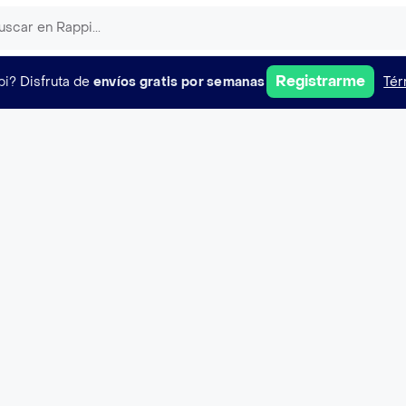
Registrarme
pi?
Disfruta de
envíos gratis por semanas
Tér