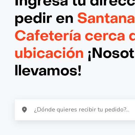
Ingresa tu direc
pedir en
Santana 
Cafetería cerca 
ubicación
¡Nosotr
llevamos!