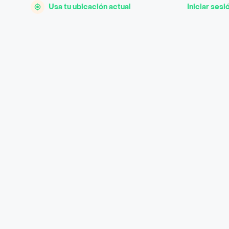
Usa tu ubicación actual
Iniciar sesi