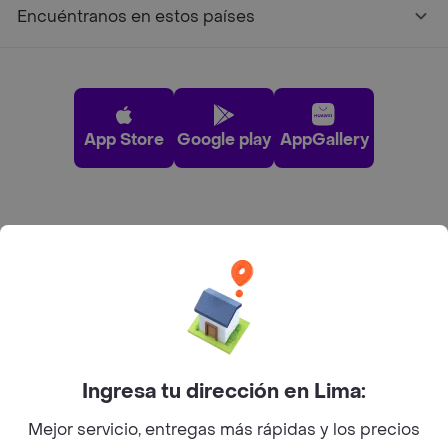
Encuéntranos en estos países
App Store
Google play
AppGallery
Pide tu comida favorita cerca de ti
Categorías
Únete a Rappi
Ingresa tu dirección en Lima:
Sobre Rappi
Mejor servicio, entregas más rápidas y los precios