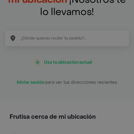
lo llevamos!
Usa tu ubicación actual
Iniciar sesión
para ver tus direcciones recientes
Frutisa cerca de mi ubicación