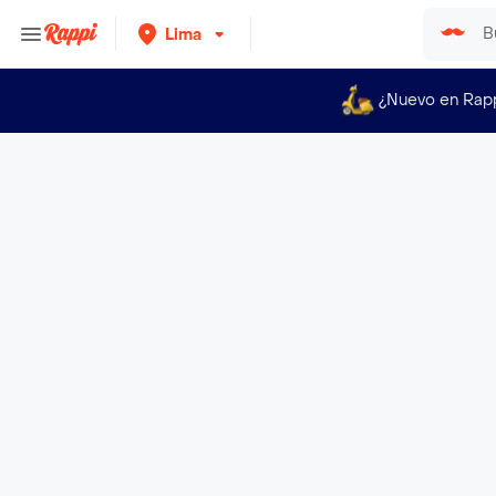
Lima
¿Nuevo en Rap