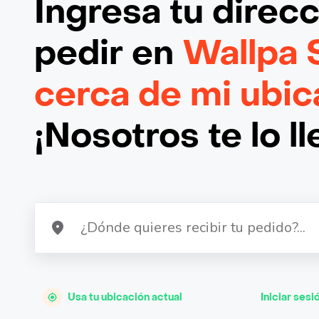
Ingresa tu direc
pedir en
Wallpa 
cerca de mi ubic
¡Nosotros te lo l
Usa tu ubicación actual
Iniciar sesi