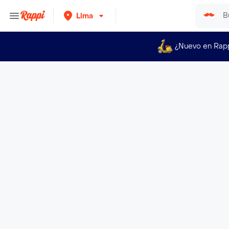
Lima
¿Nuevo en Rap