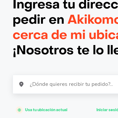
Ingresa tu direc
pedir en
Akikom
cerca de mi ubic
¡Nosotros te lo l
Usa tu ubicación actual
Iniciar sesi