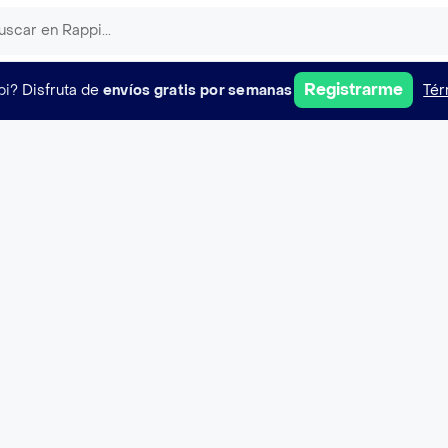
Registrarme
pi?
Disfruta de
envíos gratis por semanas
Tér