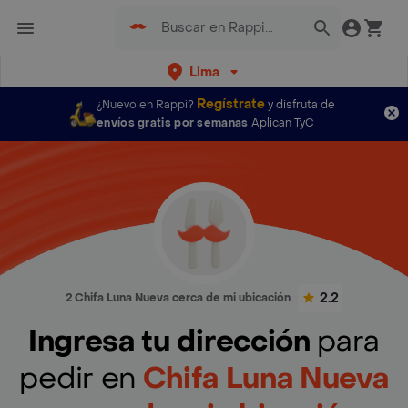
Lima
Regístrate
¿Nuevo en Rappi?
y disfruta de
envíos gratis por semanas
Aplican TyC
2.2
2 Chifa Luna Nueva cerca de mi ubicación
Ingresa tu dirección
para
pedir en
Chifa Luna Nueva