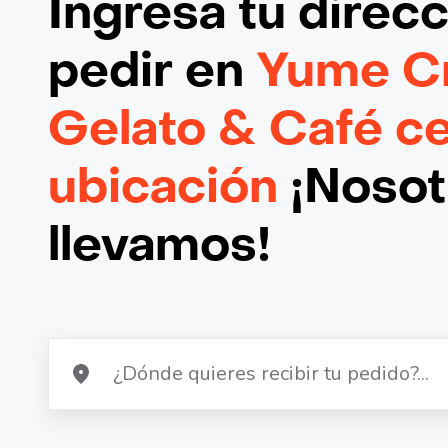
Ingresa tu direc
pedir en
Yume C
Gelato & Café ce
ubicación
¡Nosotr
llevamos!