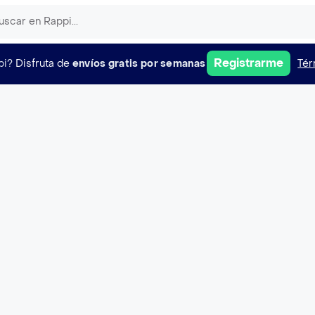
Registrarme
pi?
Disfruta de
envíos gratis por semanas
Tér