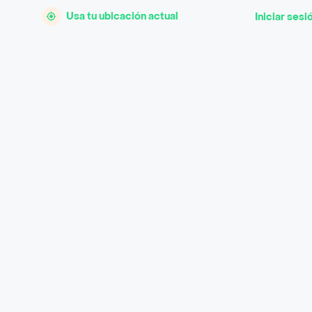
Usa tu ubicación actual
Iniciar sesi