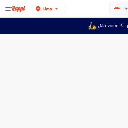
Lima
¿Nuevo en Rap