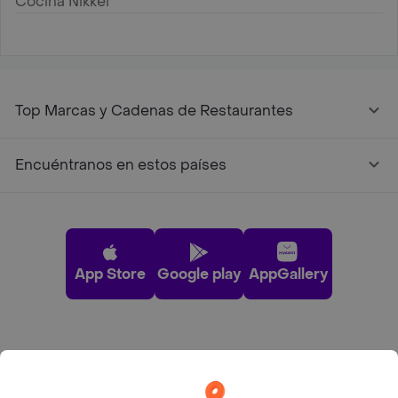
Cocina Nikkei
Top Marcas y Cadenas de Restaurantes
Encuéntranos en estos países
App Store
Google play
AppGallery
Pide tu comida favorita cerca de ti