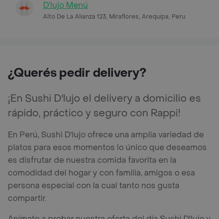
D'lujo Menú
Alto De La Alianza 123, Miraflores, Arequipa, Peru
¿Querés pedir delivery?
¡En Sushi D'lujo el delivery a domicilio es
rápido, práctico y seguro con Rappi!
En Perú, Sushi D'lujo ofrece una amplia variedad de
platos para esos momentos lo único que deseamos
es disfrutar de nuestra comida favorita en la
comodidad del hogar y con familia, amigos o esa
persona especial con la cual tanto nos gusta
compartir.
Anímate a probar nuestra oferta del día Sushi D'lujo y