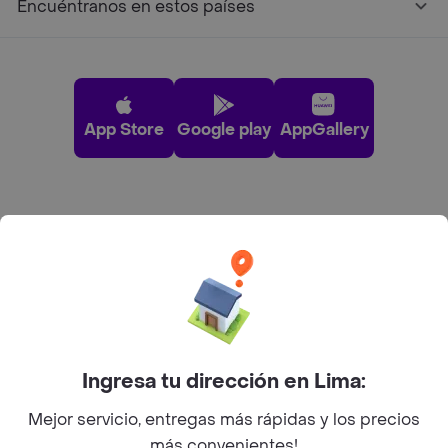
Encuéntranos en estos países
App Store
Google play
AppGallery
Pide tu comida favorita cerca de ti
Categorías
Únete a Rappi
Ingresa tu dirección en Lima:
Sobre Rappi
Mejor servicio, entregas más rápidas y los precios
más convenientes!