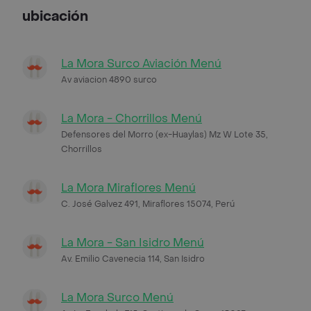
ubicación
La Mora Surco Aviación Menú
Av aviacion 4890 surco
La Mora - Chorrillos Menú
Defensores del Morro (ex-Huaylas) Mz W Lote 35,
Chorrillos
La Mora Miraflores Menú
C. José Galvez 491, Miraflores 15074, Perú
La Mora - San Isidro Menú
Av. Emilio Cavenecia 114, San Isidro
La Mora Surco Menú