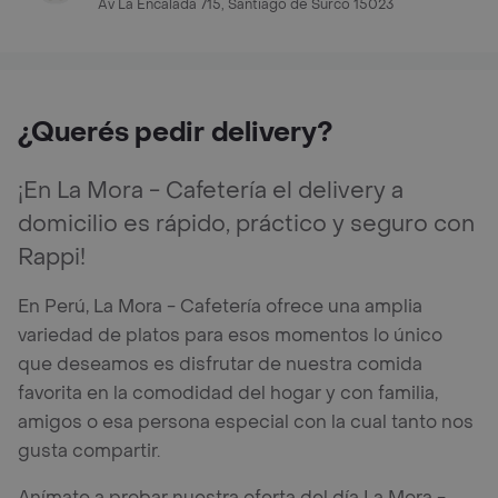
Av La Encalada 715, Santiago de Surco 15023
¿Querés pedir delivery?
¡En La Mora - Cafetería el delivery a
domicilio es rápido, práctico y seguro con
Rappi!
En Perú, La Mora - Cafetería ofrece una amplia
variedad de platos para esos momentos lo único
que deseamos es disfrutar de nuestra comida
favorita en la comodidad del hogar y con familia,
amigos o esa persona especial con la cual tanto nos
gusta compartir.
Anímate a probar nuestra oferta del día La Mora -