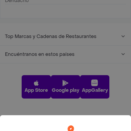
Dehuacho
Top Marcas y Cadenas de Restaurantes
Encuéntranos en estos países
App Store
Google play
AppGallery
Pide tu comida favorita cerca de ti