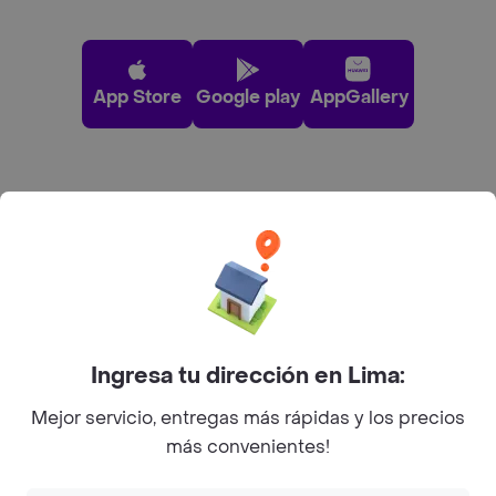
App Store
Google play
AppGallery
Pide tu comida favorita cerca de ti
Categorías
Únete a Rappi
Ingresa tu dirección en Lima:
Sobre Rappi
Mejor servicio, entregas más rápidas y los precios
más convenientes!
Facebook
Twitter
Instagram