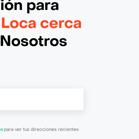
ción
para
 Loca cerca
¡Nosotros
ón
para ver tus direcciones recientes