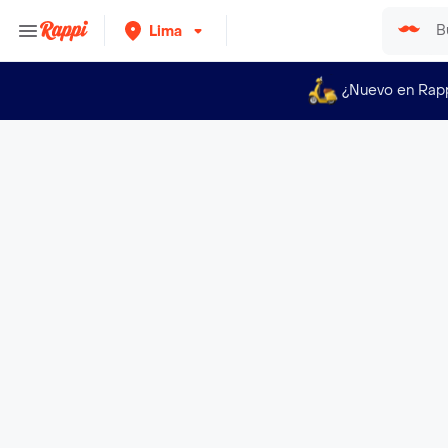
Lima
¿Nuevo en Rap