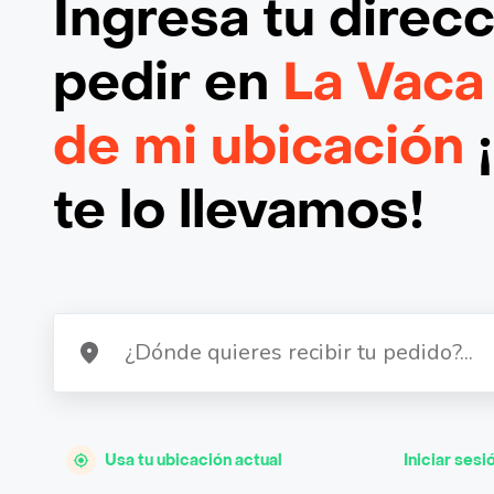
Ingresa tu direc
pedir en
La Vaca
de mi ubicación
te lo llevamos!
Usa tu ubicación actual
Iniciar sesi