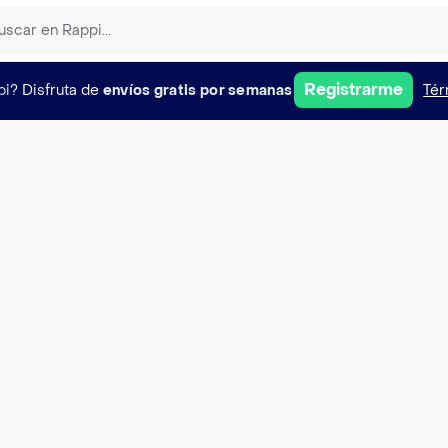
Registrarme
pi?
Disfruta de
envíos gratis por semanas
Tér