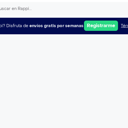
Registrarme
pi?
Disfruta de
envíos gratis por semanas
Tér