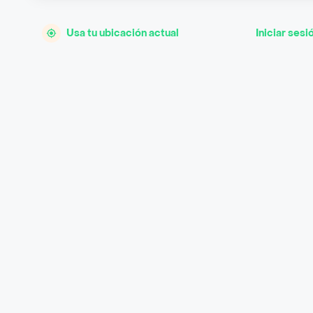
Usa tu ubicación actual
Iniciar sesi