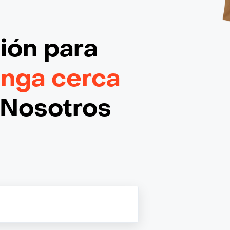
ción
para
nga cerca
¡Nosotros