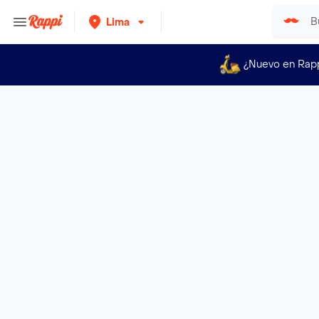
Lima
¿Nuevo en Rap