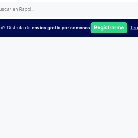
Registrarme
pi?
Disfruta de
envíos gratis por semanas
Tér