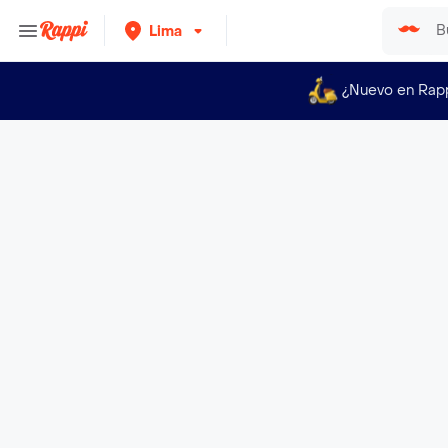
Lima
¿Nuevo en Rap