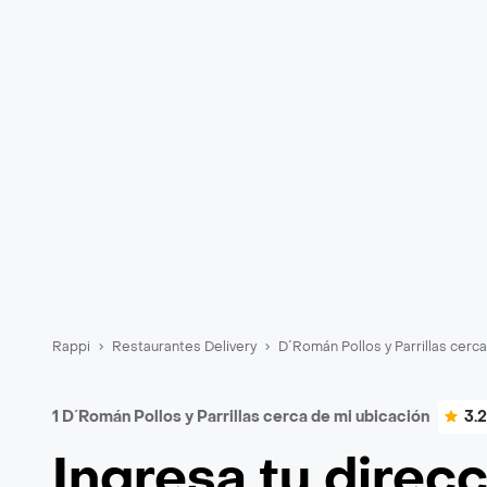
Rappi
Restaurantes Delivery
D´Román Pollos y Parrillas cerca
1 D´Román Pollos y Parrillas cerca de mi ubicación
3.2
Ingresa tu direc