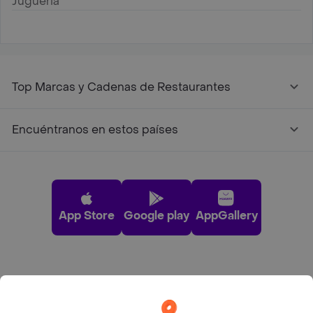
Jugueria
Top Marcas y Cadenas de Restaurantes
Encuéntranos en estos países
App Store
Google play
AppGallery
Pide tu comida favorita cerca de ti