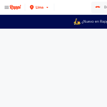
Lima
¿Nuevo en Rap