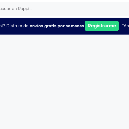
Registrarme
pi?
Disfruta de
envíos gratis por semanas
Tér