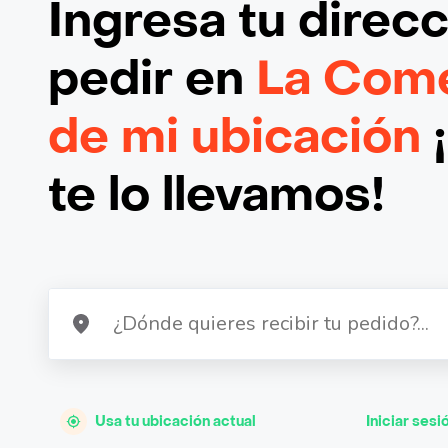
Ingresa tu direc
pedir en
La Come
de mi ubicación
te lo llevamos!
Usa tu ubicación actual
Iniciar sesi