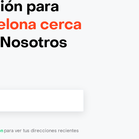
ción
para
lona cerca
¡Nosotros
ón
para ver tus direcciones recientes