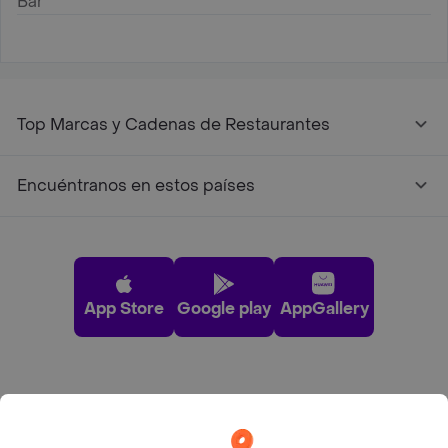
Bar
Top Marcas y Cadenas de Restaurantes
Encuéntranos en estos países
App Store
Google play
AppGallery
Pide tu comida favorita cerca de ti