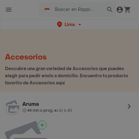
Lima
Accesorios
Descubre una gran variedad de Accesorios que puedes
elegir para pedir envio a domicilio. Encuentra tu producto
favorito de Accesorios aquí
Aruma
44 min o prog.
S/ 6.40
•