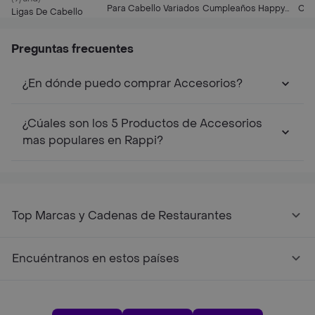
Para Cabello Variados
Cumpleaños Happy
Cab
Ligas De Cabello
Birthday Dorada
Preguntas frecuentes
¿En dónde puedo comprar Accesorios?
¿Cúales son los 5 Productos de Accesorios
mas populares en Rappi?
Top Marcas y Cadenas de Restaurantes
Encuéntranos en estos países