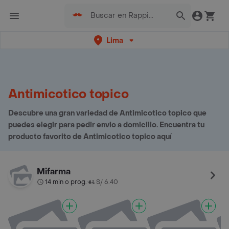
Lima
Antimicotico topico
Descubre una gran variedad de Antimicotico topico que
puedes elegir para pedir envio a domicilio. Encuentra tu
producto favorito de Antimicotico topico aquí
Mifarma
14 min o prog.
S/ 6.40
•