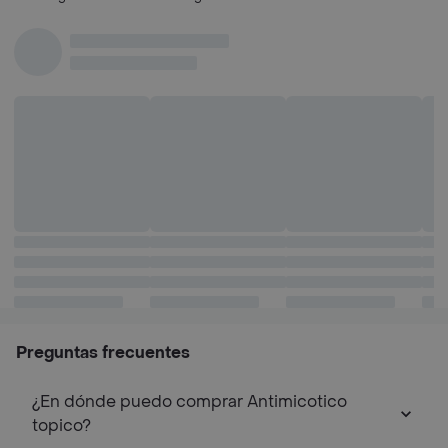
De Atleta
Piel
Preguntas frecuentes
¿En dónde puedo comprar Antimicotico
topico?