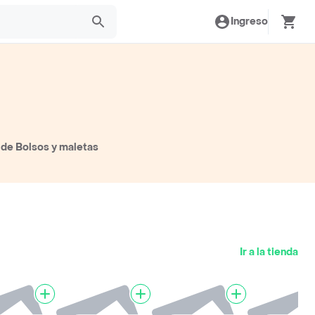
Ingreso
 de Bolsos y maletas
Ir a la tienda