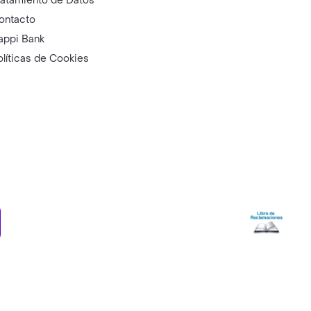
ratamiento de Datos
ontacto
appi Bank
olíticas de Cookies
ry