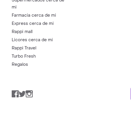
Supermercados cerca de
mi
Farmacia cerca de mi
Express cerca de mi
Rappi mall
Licores cerca de mi
Rappi Travel
Turbo Fresh
Regalos
Facebook
Twitter
Instagram