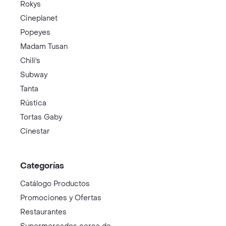
Rokys
Cineplanet
Popeyes
Madam Tusan
Chili's
Subway
Tanta
Rústica
Tortas Gaby
Cinestar
Categorías
Catálogo Productos
Promociones y Ofertas
Restaurantes