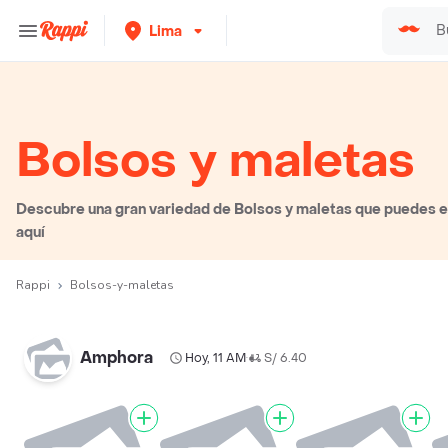
Lima
Bolsos y maletas
Descubre una gran variedad de Bolsos y maletas que puedes ele
aquí
Rappi
Bolsos-y-maletas
Amphora
Hoy, 11 AM
S/ 6.40
•