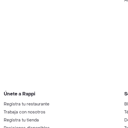
A
Únete a Rappi
S
Registra tu restaurante
B
Trabaja con nosotros
T
Registra tu tienda
D