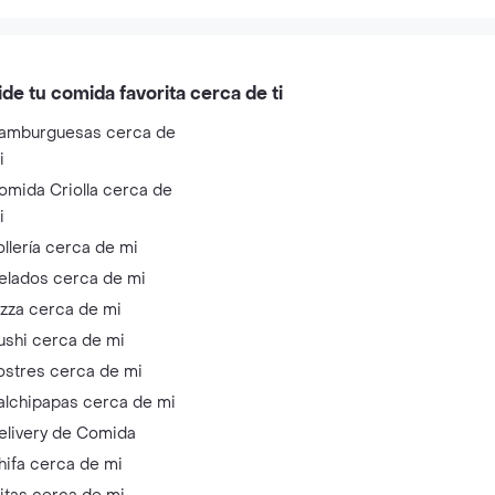
ide tu comida favorita cerca de ti
amburguesas cerca de
i
omida Criolla cerca de
i
ollería cerca de mi
elados cerca de mi
izza cerca de mi
ushi cerca de mi
ostres cerca de mi
alchipapas cerca de mi
elivery de Comida
hifa cerca de mi