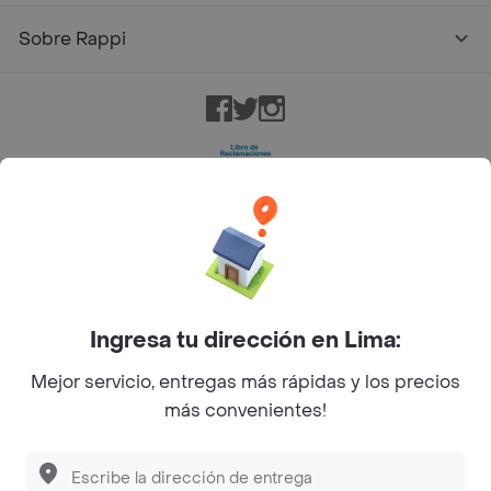
Sobre Rappi
Facebook
Twitter
Instagram
©
2026
Rappi Inc. All rights reserved.
Ingresa tu dirección en Lima:
Mejor servicio, entregas más rápidas y los precios
más convenientes!