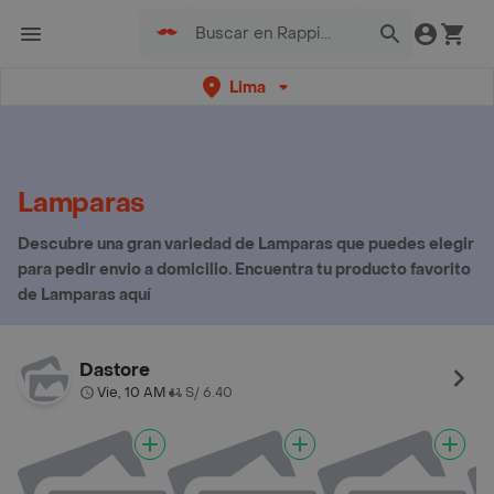
Lima
Lamparas
Descubre una gran variedad de Lamparas que puedes elegir
para pedir envio a domicilio. Encuentra tu producto favorito
de Lamparas aquí
Dastore
Vie, 10 AM
S/ 6.40
•