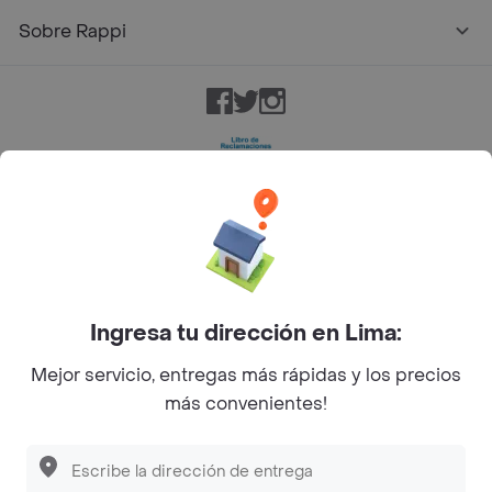
Sobre Rappi
Facebook
Twitter
Instagram
©
2026
Rappi Inc. All rights reserved.
Ingresa tu dirección en Lima:
Mejor servicio, entregas más rápidas y los precios
más convenientes!