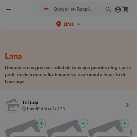
Lima
Lana
Descubre una gran variedad de Lana que puedes elegir para
pedir envio a domicilio. Encuentra tu producto favorito de
Lana aquí
Tai Loy
Hoy, 10 AM
S/ 4.90
•