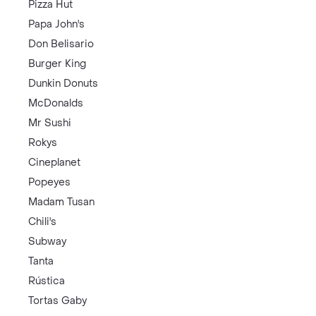
Pizza Hut
Papa John's
Don Belisario
Burger King
Dunkin Donuts
McDonalds
Mr Sushi
Rokys
Cineplanet
Popeyes
Madam Tusan
Chili's
Subway
Tanta
Rústica
Tortas Gaby