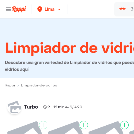
Lima
Limpiador de vidr
Descubre una gran variedad de Limpiador de vidrios que puedes
vidrios aquí
Rappi
Limpiador-de-vidrios
Turbo
9 - 12 min
S/ 4.90
•