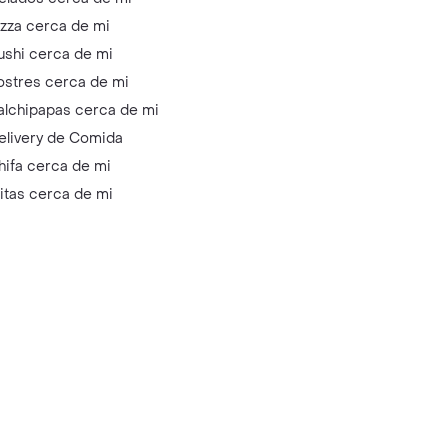
izza cerca de mi
ushi cerca de mi
ostres cerca de mi
alchipapas cerca de mi
elivery de Comida
hifa cerca de mi
litas cerca de mi