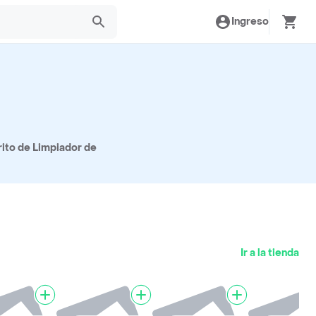
Ingreso
rito de Limpiador de
Ir a la tienda