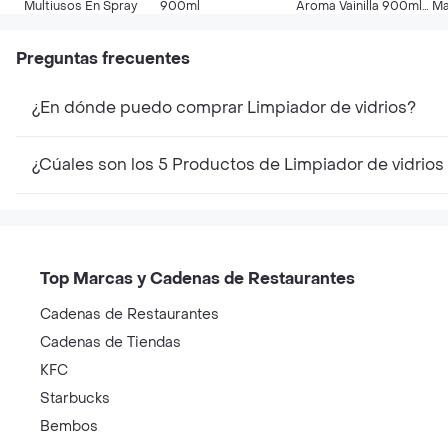
Multiusos En Spray
900ml
Aroma Vainilla 900ml
Ma
Tipo Poett
Preguntas frecuentes
¿En dónde puedo comprar Limpiador de vidrios?
¿Cúales son los 5 Productos de Limpiador de vidrio
Top Marcas y Cadenas de Restaurantes
Cadenas de Restaurantes
Cadenas de Tiendas
KFC
Starbucks
Bembos