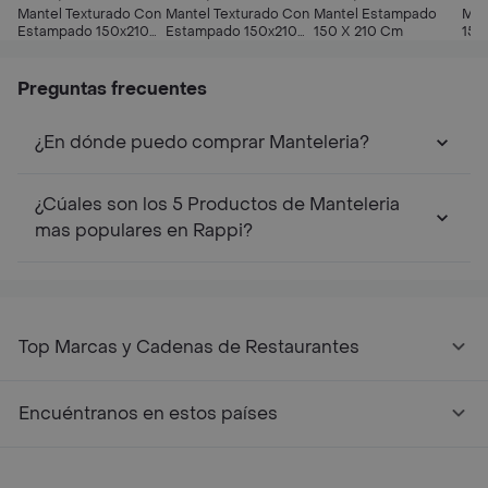
Mantel Texturado Con
Mantel Texturado Con
Mantel Estampado
Man
Estampado 150x210
Estampado 150x210
150 X 210 Cm
150
Cm
Cm
Preguntas frecuentes
¿En dónde puedo comprar Manteleria?
¿Cúales son los 5 Productos de Manteleria
mas populares en Rappi?
Top Marcas y Cadenas de Restaurantes
Encuéntranos en estos países