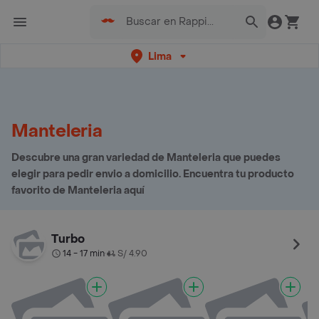
Lima
Manteleria
Descubre una gran variedad de Manteleria que puedes
elegir para pedir envio a domicilio. Encuentra tu producto
favorito de Manteleria aquí
Turbo
14 - 17 min
S/ 4.90
•