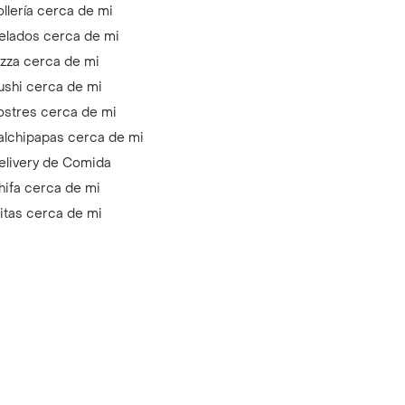
ollería cerca de mi
elados cerca de mi
izza cerca de mi
ushi cerca de mi
ostres cerca de mi
alchipapas cerca de mi
elivery de Comida
hifa cerca de mi
litas cerca de mi