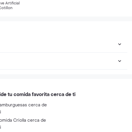
e Artificial
otillon
ide tu comida favorita cerca de ti
amburguesas cerca de
i
omida Criolla cerca de
i