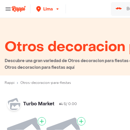
Lima
Otros decoracion 
Descubre una gran variedad de Otros decoracion para fiestas q
Otros decoracion para fiestas aquí
Rappi
Otros-decoracion-para-fiestas
Turbo Market
S/ 0.00