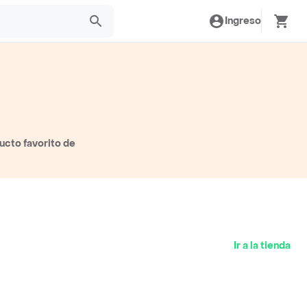
Ingreso
ucto favorito de
Ir a la tienda