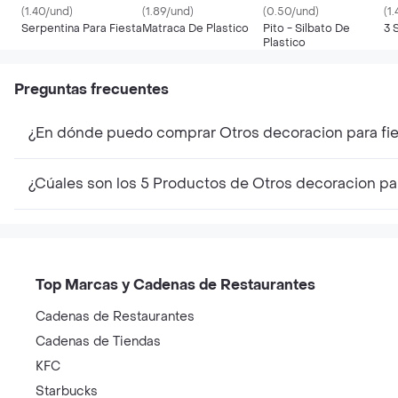
(1.40/und)
(1.89/und)
(0.50/und)
(1
Serpentina Para Fiesta
Matraca De Plastico
Pito - Silbato De
3 
Plastico
Preguntas frecuentes
¿En dónde puedo comprar Otros decoracion para fi
¿Cúales son los 5 Productos de Otros decoracion pa
Top Marcas y Cadenas de Restaurantes
Cadenas de Restaurantes
Cadenas de Tiendas
KFC
Starbucks