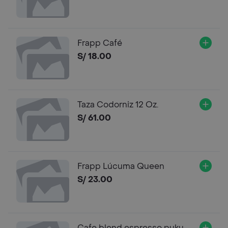
Frapp Café
S/ 18.00
Taza Codorniz 12 Oz.
S/ 61.00
Frapp Lúcuma Queen
S/ 23.00
Cafe blend espresso puku