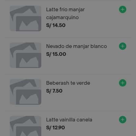
Latte frío manjar
cajamarquino
S/ 14.50
Nevado de manjar blanco
S/ 15.00
Beberash te verde
S/ 7.50
Latte vainilla canela
S/ 12.90