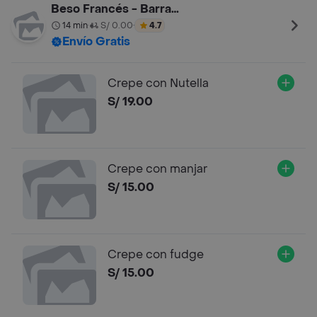
Beso Francés - Barranco
14 min
S/ 0.00
4.7
•
•
Envío Gratis
Crepe con Nutella
S/ 19.00
Crepe con manjar
S/ 15.00
Crepe con fudge
S/ 15.00