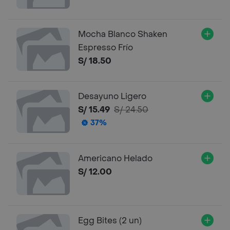
Mocha Blanco Shaken
Espresso Frío
S/ 18.50
Desayuno Ligero
S/ 15.49
S/ 24.50
37%
Americano Helado
S/ 12.00
Egg Bites (2 un)