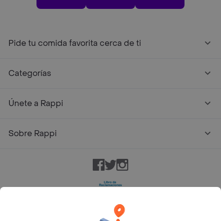
Pide tu comida favorita cerca de ti
Categorías
Únete a Rappi
Sobre Rappi
Facebook
Twitter
Instagram
©
2026
Rappi Inc. All rights reserved.