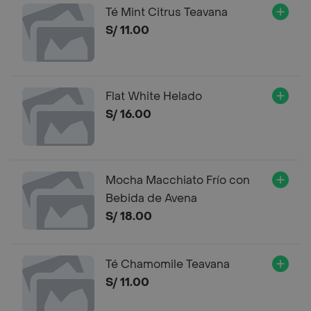
Té Mint Citrus Teavana
S/ 11.00
Flat White Helado
S/ 16.00
Mocha Macchiato Frío con
Bebida de Avena
S/ 18.00
Té Chamomile Teavana
S/ 11.00