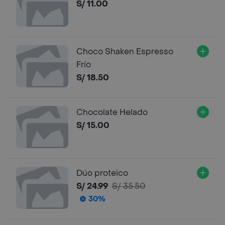
S/ 11.00
Choco Shaken Espresso
Frío
S/ 18.50
Chocolate Helado
S/ 15.00
Dúo proteico
S/ 24.99
S/ 35.50
30%