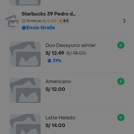
Starbucks 39 Pedro de Osma
14 min
S/ 0.00
4.9
•
•
Envío Gratis
Duo Desayuno winter
S/ 12.49
S/ 18.00
31%
Americano
S/ 12.00
Latte Helado
S/ 14.00