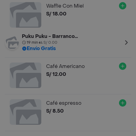
Waffle Con Miel
S/ 18.00
Puku Puku - Barranco 2
19 min
S/ 0.00
•
Envío Gratis
Café Americano
S/ 12.00
Café espresso
S/ 8.50