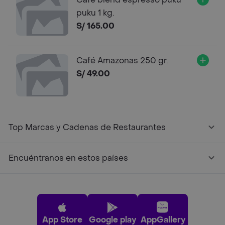
puku 1 kg.
S/ 165.00
Café Amazonas 250 gr.
S/ 49.00
Top Marcas y Cadenas de Restaurantes
Encuéntranos en estos países
App Store
Google play
AppGallery