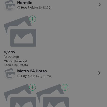
Normita
Hoy, 7 AM
S/ 10.90
•
S/ 3.99
(0.0222/g)
Chuño Universal
Fécula De Patata
Metro 24 Horas
Hoy, 8 AM
S/ 10.90
•