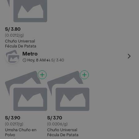
S/ 3.80
(0.0212/g)
Chuño Universal
Fécula De Patata
Metro
Hoy, 8 AM
S/ 3.40
•
S/ 3.90
S/ 3.70
(0.0217/g)
(0.0206/g)
Umsha Chuño en
Chuño Universal
Polvo
Fécula De Patata