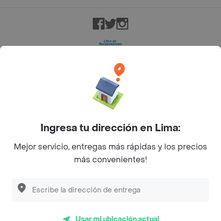
Facebook
Twitter
Instagram
©
2026
Rappi Inc. All rights reserved.
Ingresa tu dirección en Lima:
Mejor servicio, entregas más rápidas y los precios
más convenientes!
Usar mi ubicación actual