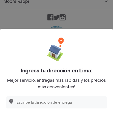
Sobre Rappi
Facebook
Twitter
Instagram
©
2026
Rappi Inc. All rights reserved.
Ingresa tu dirección en Lima:
Mejor servicio, entregas más rápidas y los precios
más convenientes!