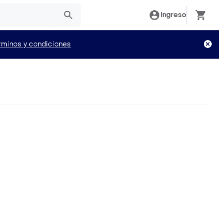
Ingreso
rminos y condiciones