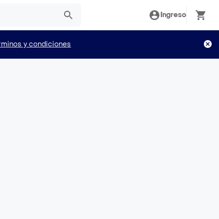
Ingreso
rminos y condiciones