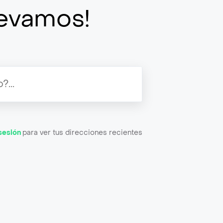
llevamos!
 sesión
para ver tus direcciones recientes