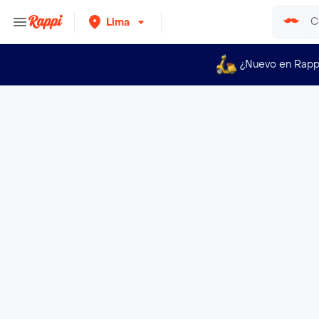
Lima
¿Nuevo en Rapp