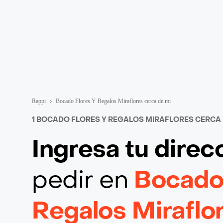
Rappi
Bocado Flores Y Regalos Miraflores cerca de mi
1 BOCADO FLORES Y REGALOS MIRAFLORES CERCA 
Ingresa tu direc
pedir en
Bocado 
Regalos Miraflo