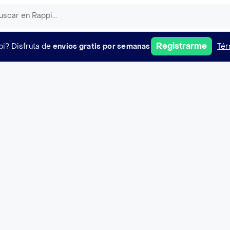
Registrarme
pi?
Disfruta de
envíos gratis por semanas
Tér