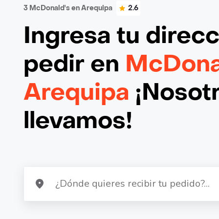
3 McDonald's en Arequipa
2.6
Ingresa tu direc
pedir en
McDonal
Arequipa
¡Nosotr
llevamos!