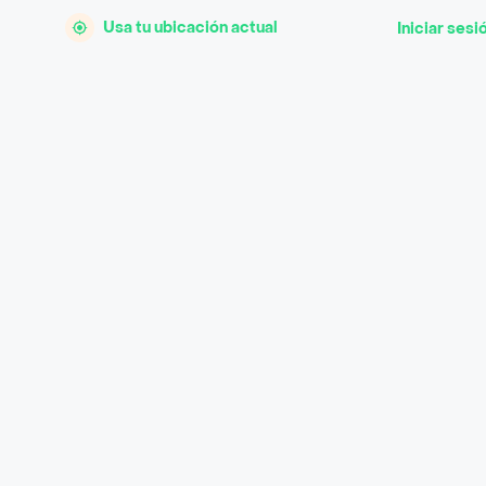
Usa tu ubicación actual
Iniciar sesi