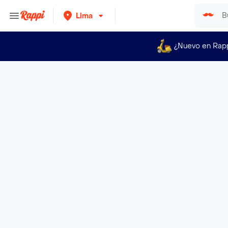
Lima
¿Nuevo en Rap