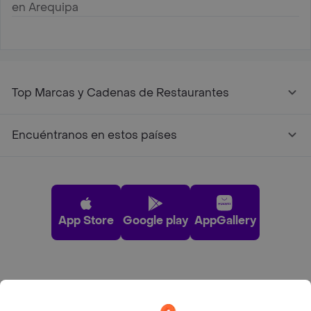
en Arequipa
Top Marcas y Cadenas de Restaurantes
Encuéntranos en estos países
App Store
Google play
AppGallery
Pide tu comida favorita cerca de ti