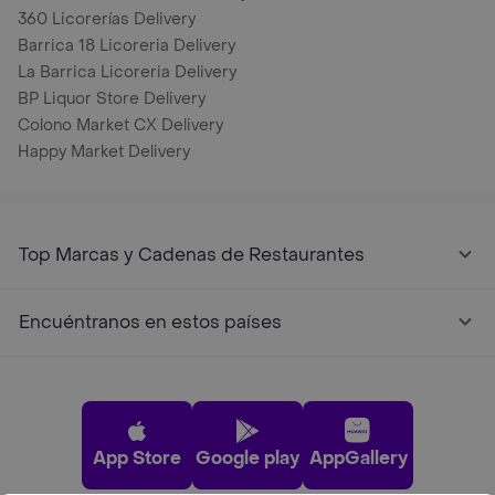
360 Licorerías Delivery
Barrica 18 Licoreria Delivery
La Barrica Licoreria Delivery
BP Liquor Store Delivery
Colono Market CX Delivery
Happy Market Delivery
Top Marcas y Cadenas de Restaurantes
Encuéntranos en estos países
App Store
Google play
AppGallery