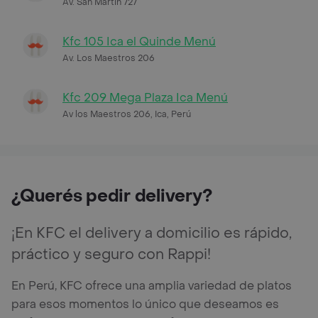
Av. San Martin 727
Kfc 105 Ica el Quinde Menú
Av. Los Maestros 206
Kfc 209 Mega Plaza Ica Menú
Av los Maestros 206, Ica, Perú
¿Querés pedir delivery?
¡En KFC el delivery a domicilio es rápido,
práctico y seguro con Rappi!
En Perú, KFC ofrece una amplia variedad de platos
para esos momentos lo único que deseamos es