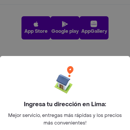
App Store
Google play
AppGallery
Pide tu comida favorita cerca de ti
Categorías
Únete a Rappi
Ingresa tu dirección en Lima:
Sobre Rappi
Mejor servicio, entregas más rápidas y los precios
más convenientes!