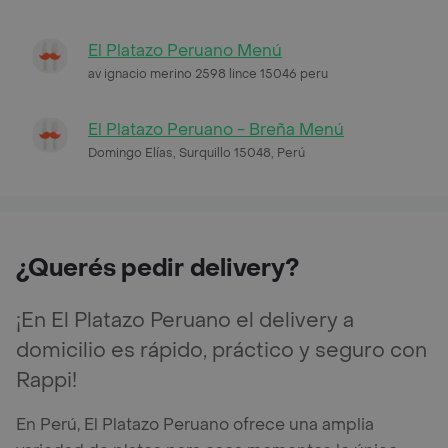
El Platazo Peruano Menú
av ignacio merino 2598 lince 15046 peru
El Platazo Peruano - Breña Menú
Domingo Elías, Surquillo 15048, Perú
¿Querés pedir delivery?
¡En El Platazo Peruano el delivery a
domicilio es rápido, práctico y seguro con
Rappi!
En Perú, El Platazo Peruano ofrece una amplia