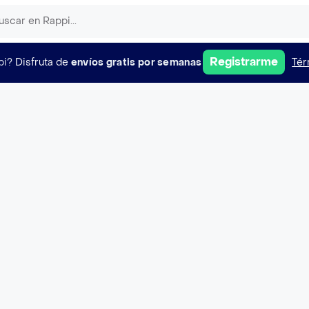
Registrarme
pi?
Disfruta de
envíos gratis por semanas
Tér