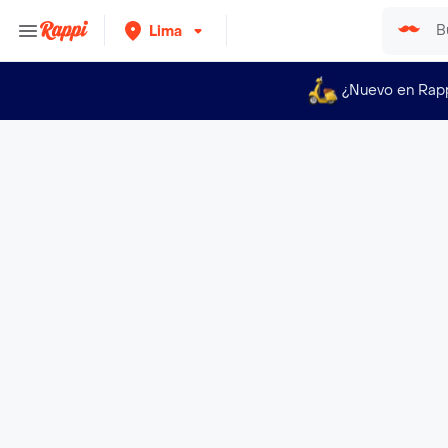
Lima
¿Nuevo en Rap