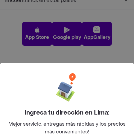
Encuéntranos en estos países
App Store
Google play
AppGallery
Pide tu comida favorita cerca de ti
Categorías
Únete a Rappi
Ingresa tu dirección en Lima:
Sobre Rappi
Mejor servicio, entregas más rápidas y los precios
más convenientes!