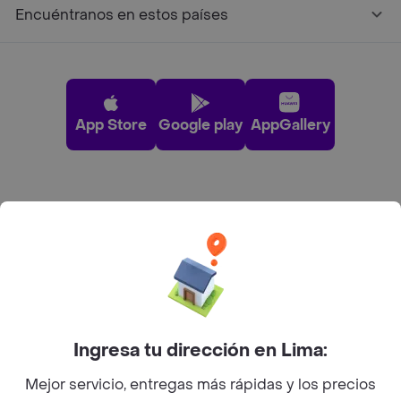
Encuéntranos en estos países
App Store
Google play
AppGallery
Pide tu comida favorita cerca de ti
Categorías
Únete a Rappi
Ingresa tu dirección en Lima:
Sobre Rappi
Mejor servicio, entregas más rápidas y los precios