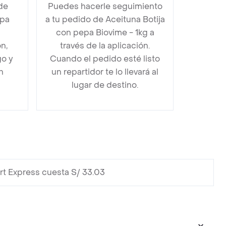
de
Puedes hacerle seguimiento
epa
a tu pedido de Aceituna Botija
con pepa Biovime - 1kg a
n,
través de la aplicación.
go y
Cuando el pedido esté listo
n
un repartidor te lo llevará al
lugar de destino.
t Express cuesta S/ 33.03