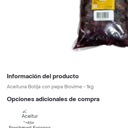
Información del producto
Aceituna Botija con pepa Biovime - 1kg
Opciones adicionales de compra
Freshmart Express