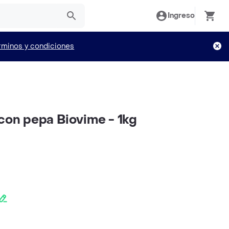
Ingreso
rminos y condiciones
 con pepa Biovime - 1kg