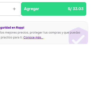
Agregar
S/ 33.03
eguridad en Rappi
los mejores precios, proteger tus compras y que puedas
 practico para ti.
Conoce más...