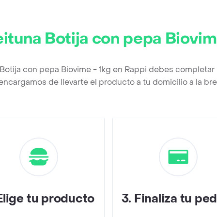
ituna Botija con pepa Biovim
 Botija con pepa Biovime - 1kg en Rappi debes completar 
encargamos de llevarte el producto a tu domicilio a la b
Elige tu producto
3
.
Finaliza tu pe