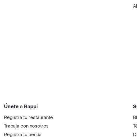
A
Únete a Rappi
S
Registra tu restaurante
B
Trabaja con nosotros
T
Registra tu tienda
D