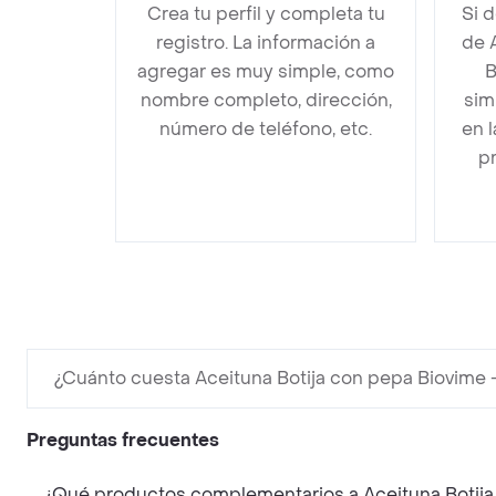
Crea tu perfil y completa tu
Si 
registro. La información a
de 
agregar es muy simple, como
B
nombre completo, dirección,
sim
número de teléfono, etc.
en 
pr
¿Cuánto cuesta Aceituna Botija con pepa Biovime 
Preguntas frecuentes
¿Qué productos complementarios a Aceituna Botija