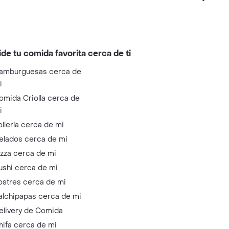
ide tu comida favorita cerca de ti
amburguesas cerca de
i
omida Criolla cerca de
i
ollería cerca de mi
elados cerca de mi
izza cerca de mi
ushi cerca de mi
ostres cerca de mi
alchipapas cerca de mi
elivery de Comida
hifa cerca de mi