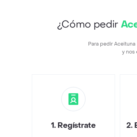
¿Cómo pedir
Ace
Para pedir Aceituna
y nos 
1
.
Regístrate
2
.