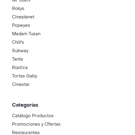
Mr Sushi
Rokys
Cineplanet
Popeyes
Madam Tusan
Chili's
Subway
Tanta
Rústica
Tortas Gaby
Cinestar
Categorías
Catálogo Productos
Promociones y Ofertas
Restaurantes