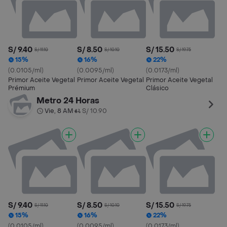
S/ 9.40
S/ 8.50
S/ 15.50
S/ 11.10
S/ 10.10
S/ 19.75
15%
16%
22%
(0.0105/ml)
(0.0095/ml)
(0.0173/ml)
Primor Aceite Vegetal
Primor Aceite Vegetal
Primor Aceite Vegetal
Prémium
Clásico
Metro 24 Horas
Vie, 8 AM
S/ 10.90
•
S/ 9.40
S/ 8.50
S/ 15.50
S/ 11.10
S/ 10.10
S/ 19.75
15%
16%
22%
(0.0105/ml)
(0.0095/ml)
(0.0173/ml)