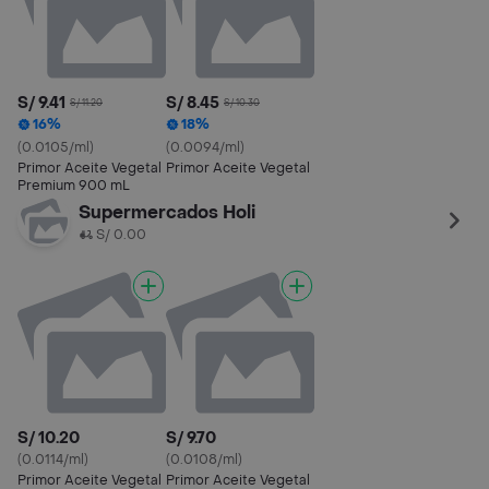
S/ 9.41
S/ 8.45
S/ 11.20
S/ 10.30
16%
18%
(0.0105/ml)
(0.0094/ml)
Primor Aceite Vegetal
Primor Aceite Vegetal
Premium 900 mL
Supermercados Holi
S/ 0.00
S/ 10.20
S/ 9.70
(0.0114/ml)
(0.0108/ml)
Primor Aceite Vegetal
Primor Aceite Vegetal