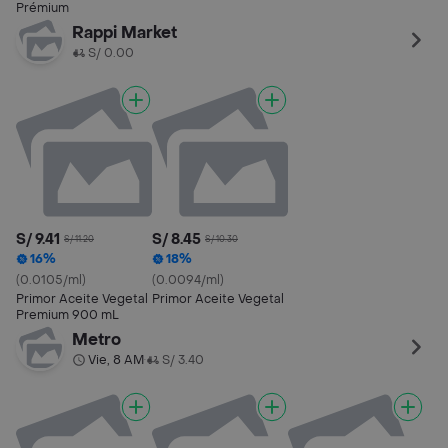
Prémium
Rappi Market
S/ 0.00
S/ 9.41
S/ 8.45
S/ 11.20
S/ 10.30
16%
18%
(0.0105/ml)
(0.0094/ml)
Primor Aceite Vegetal
Primor Aceite Vegetal
Premium 900 mL
Metro
Vie, 8 AM
S/ 3.40
•