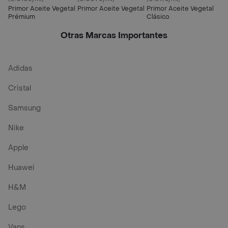
Primor Aceite Vegetal
Primor Aceite Vegetal
Primor Aceite Vegetal
Prémium
Clásico
Otras Marcas Importantes
Adidas
Cristal
Samsung
Nike
Apple
Huawei
H&M
Lego
Vans