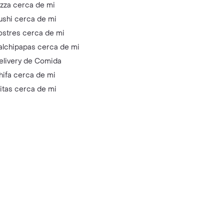
izza cerca de mi
ushi cerca de mi
ostres cerca de mi
alchipapas cerca de mi
elivery de Comida
hifa cerca de mi
litas cerca de mi