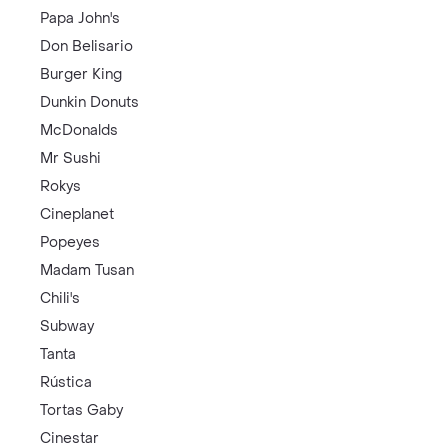
Papa John's
Don Belisario
Burger King
Dunkin Donuts
McDonalds
Mr Sushi
Rokys
Cineplanet
Popeyes
Madam Tusan
Chili's
Subway
Tanta
Rústica
Tortas Gaby
Cinestar