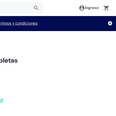
Ingreso
rminos y condiciones
bletas