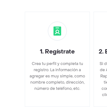
1
.
Regístrate
2
.
Crea tu perfil y completa tu
Si 
registro. La información a
de 
agregar es muy simple, como
Rap
nombre completo, dirección,
t
número de teléfono, etc.
co
cl