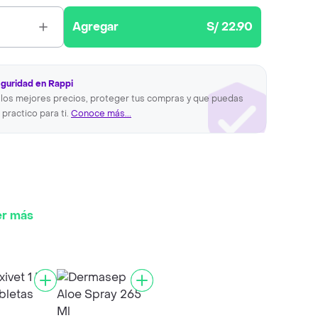
Agregar
S/ 22.90
eguridad en Rappi
los mejores precios, proteger tus compras y que puedas
 practico para ti.
Conoce más...
er más