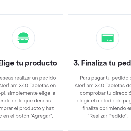
Elige tu producto
3
.
Finaliza tu pe
deseas realizar un pedido
Para pagar tu pedido 
Alerflam X40 Tabletas en
Alerflam X40 Tabletas d
pi, simplemente elige la
comprobar tu direcció
ienda en la que deseas
elegir el método de pa
mprar el producto y haz
finaliza oprimiendo e
ic en el botón “Agregar”.
“Realizar Pedido”.