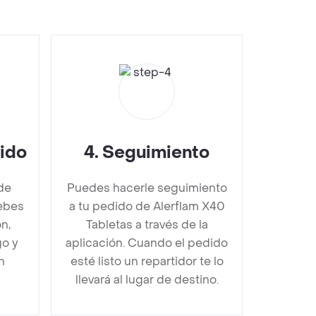
dido
4
.
Seguimiento
de
Puedes hacerle seguimiento
ebes
a tu pedido de Alerflam X40
n,
Tabletas a través de la
go y
aplicación. Cuando el pedido
n
esté listo un repartidor te lo
llevará al lugar de destino.