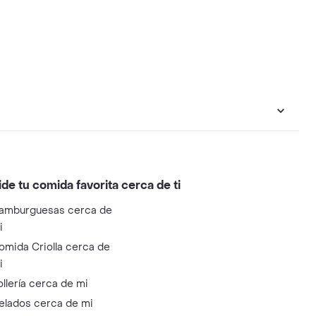
ide tu comida favorita cerca de ti
amburguesas cerca de
i
omida Criolla cerca de
i
ollería cerca de mi
elados cerca de mi