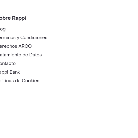
obre Rappi
log
érminos y Condiciones
erechos ARCO
ratamiento de Datos
ontacto
appi Bank
olíticas de Cookies