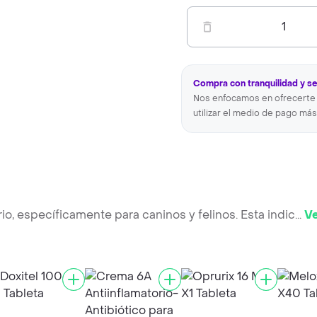
1
Compra con tranquilidad y s
Nos enfocamos en ofrecerte 
utilizar el medio de pago más
rio, específicamente para caninos y felinos. Esta indic
...
V