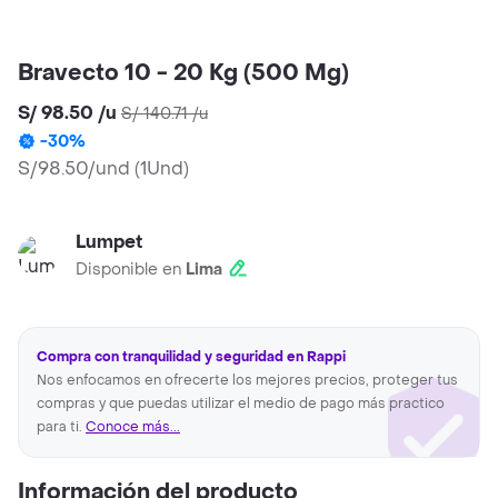
Bravecto 10 - 20 Kg (500 Mg)
S/ 98.50
/
u
S/ 140.71
/
u
-
30
%
S/98.50/und
(
1Und
)
Lumpet
Disponible en
Lima
Compra con tranquilidad y seguridad en Rappi
Nos enfocamos en ofrecerte los mejores precios, proteger tus
compras y que puedas utilizar el medio de pago más practico
para ti.
Conoce más...
Información del producto