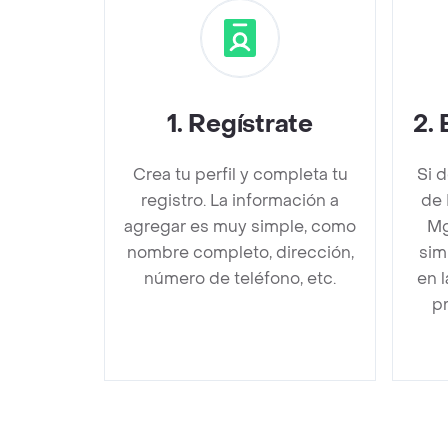
1
.
Regístrate
2
.
Crea tu perfil y completa tu
Si 
registro. La información a
de 
agregar es muy simple, como
Mg
nombre completo, dirección,
sim
número de teléfono, etc.
en 
pr