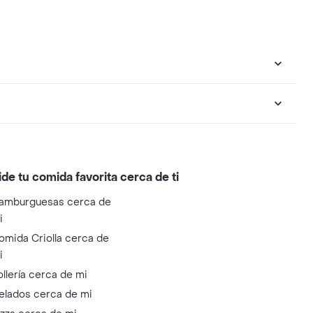
ide tu comida favorita cerca de ti
amburguesas cerca de
i
omida Criolla cerca de
i
ollería cerca de mi
elados cerca de mi