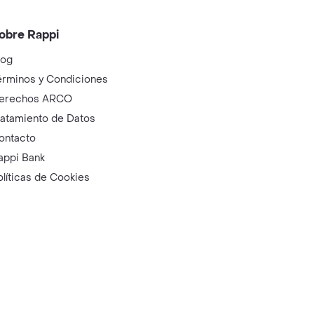
obre Rappi
log
érminos y Condiciones
erechos ARCO
ratamiento de Datos
ontacto
appi Bank
olíticas de Cookies