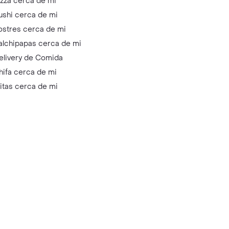
izza cerca de mi
ushi cerca de mi
ostres cerca de mi
alchipapas cerca de mi
elivery de Comida
hifa cerca de mi
litas cerca de mi