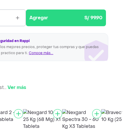
Agregar
S/ 99.90
eguridad en Rappi
los mejores precios, proteger tus compras y que puedas
 practico para ti.
Conoce más...
st
...
Ver más