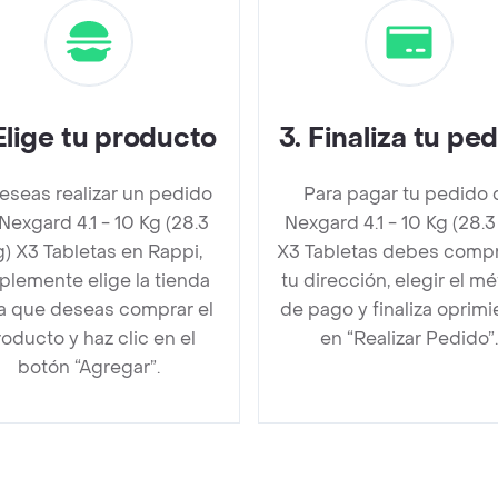
Elige tu producto
3
.
Finaliza tu pe
deseas realizar un pedido
Para pagar tu pedido 
Nexgard 4.1 - 10 Kg (28.3
Nexgard 4.1 - 10 Kg (28.
) X3 Tabletas en Rappi,
X3 Tabletas debes comp
plemente elige la tienda
tu dirección, elegir el m
la que deseas comprar el
de pago y finaliza oprim
oducto y haz clic en el
en “Realizar Pedido”.
botón “Agregar”.