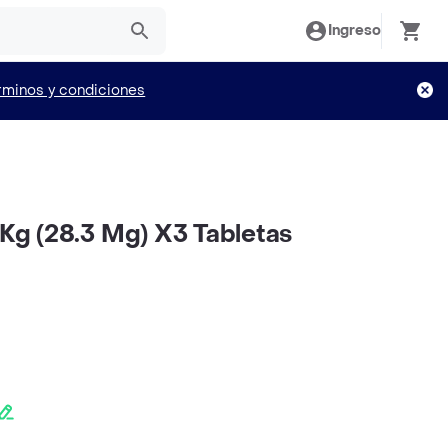
Ingreso
rminos y condiciones
 Kg (28.3 Mg) X3 Tabletas