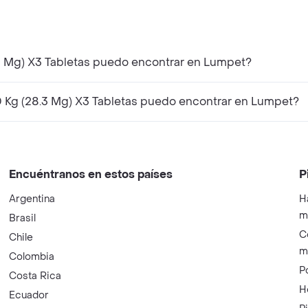
.3 Mg) X3 Tabletas puedo encontrar en Lumpet?
0 Kg (28.3 Mg) X3 Tabletas puedo encontrar en Lumpet?
Encuéntranos en estos países
P
Argentina
H
m
Brasil
C
Chile
m
Colombia
P
Costa Rica
H
Ecuador